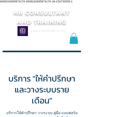
4008242665874176 4008242665874176
UA-154733050-1
HR CONSULTANT
AND TRAINING
EARN & AIM WYNN CO.,LTD.
บริการ "ให้คำปรึกษา
และวางระบบราย
เดือน"
บริการให้คำปรึกษา วางระบบ คู่มือ แบบฟอร์ม