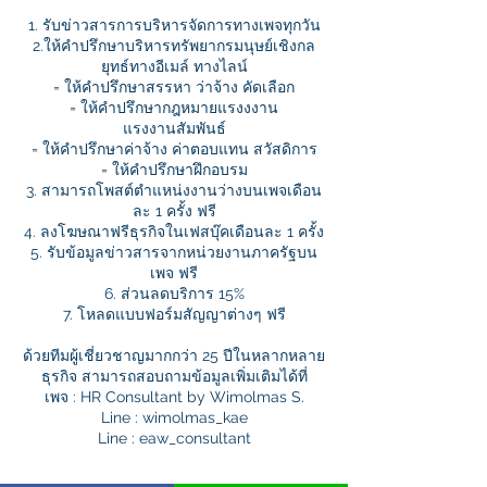
1. รับข่าวสารการบริหารจัดการทางเพจทุกวัน
2.ให้คำปรึกษาบริหารทรัพยากรมนุษย์เชิงกล
ยุทธ์ทางอีเมล์ ทางไลน์
= ให้คำปรึกษาสรรหา ว่าจ้าง คัดเลือก
= ให้คำปรึกษากฎหมายแรงงงาน
แรงงานสัมพันธ์
= ให้คำปรึกษาค่าจ้าง ค่าตอบแทน สวัสดิการ
= ให้คำปรึกษาฝึกอบรม
3. สามารถโพสต์ตำแหน่งงานว่างบนเพจเดือน
ละ 1 ครั้ง ฟรี
4. ลงโฆษณาฟรีธุรกิจในเฟสบุ๊คเดือนละ 1 ครั้ง
5. รับข้อมูลข่าวสารจากหน่วยงานภาครัฐบน
เพจ ฟรี
6. ส่วนลดบริการ 15%
7. โหลดแบบฟอร์มสัญญาต่างๆ ฟรี
ด้วยทีมผู้เชี่ยวชาญมากกว่า 25 ปีในหลากหลาย
ธุรกิจ สามารถสอบถามข้อมูลเพิ่มเติมได้ที่
เพจ : HR Consultant by Wimolmas S.
Line : wimolmas_kae
Line : eaw_consultant