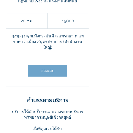
กฎหมายแรงงาน แรงงานสัมพันธ์
15000
20 ชม.
2
15000
0
ช
9/199 ม5 ซ.มังกร-ขันดี ถ.แพรกษา ต.แพ
ม
รกษา อ.เมือง สมุทรปราการ (สำนักงาน
.
ใหญ่)
จองเลย
คำบรรยายบริการ
บริการให้คำปรึกษาและวางระบบบริหาร
ทรัพยากรมนุษย์เชิงกลยุทธ์
สิ่งที่คุณจะได้รับ