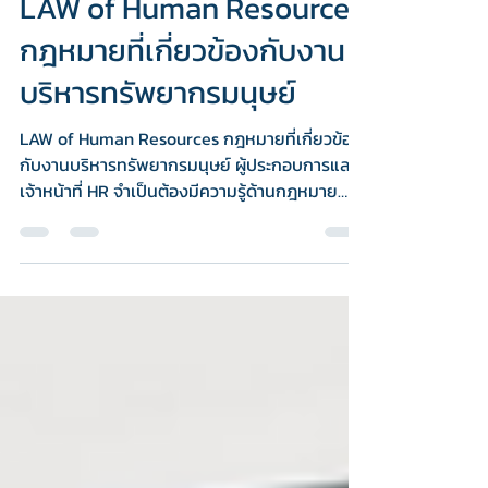
12 ก.ค. 2568
ยาว 1 นาที
LAW of Human Resources
กฎหมายที่เกี่ยวข้องกับงาน
บริหารทรัพยากรมนุษย์
LAW of Human Resources กฎหมายที่เกี่ยวข้อง
กับงานบริหารทรัพยากรมนุษย์ ผู้ประกอบการและ
เจ้าหน้าที่ HR จำเป็นต้องมีความรู้ด้านกฎหมาย
แรงงานและการบริหารทรัพยากรมนุษย์อย่างถูก
ต้อง เพื่อบริหารจัดการพนักงานอย่างมี
ประสิทธิภาพ ถูกต้องตามกฎหมาย และลดความ
เสี่ยงที่อาจเกิดขึ้นในอนาคต ความรู้ด้านกฎหมาย
จึงเป็น “พื้นฐานที่จำเป็น” ของทุกองค์กร ไม่ว่าจะ
เล็กหรือใหญ่