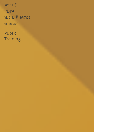
ความรู้
PDPA
พ.ร.บ.คุ้มครอง
ข้อมูลส่
Public
Training