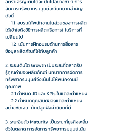
อัตราเจริญเติบโตจะเป็นไปอย่างช้า ๆ การ
จัดการทรัพยากรมนุษย์จะมีบทบาทสำคัญ
ดังนี้
     1.1  อบรมให้พนักงานในส่วนของการผลิต
ได้เข้าใจถึงวิธีการผลิตหรือการให้บริการที่
เปลี่ยนไป
     1.2  เน้นการฝึกอบรมด้านการสื่อสาร
ข้อมูลผลิตภัณฑ์ให้กับลูกค้า
2. ระยะเติบโต Growth เป็นระยะที่ตลาดรับ
รู้คุณค่าของผลิตภัณฑ์ บทบาทการจัดการ
ทรัพยากรมนุษย์จึงเน้นไปให้พนักงานมี
คุณภาพ
     2.1 กำหนด JD และ KPIs ในแต่ละตำแหน่ง
     2.2 กำหนดคุณสบัติของแต่ละตำแหน่ง
อย่างชัดเจน เน้นปลูกฝังค่านิยมที่ดี
3. ระยะอิ่มตัว Maturity เป็นระบะที่ธุรกิจจะอิ่ม
ตัวในตลาด การจัดการทรัพยากรมนุษย์เน้น