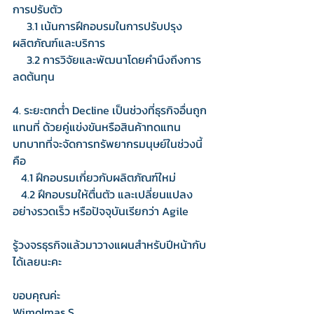
การปรับตัว
     3.1 เน้นการฝึกอบรมในการปรับปรุง
ผลิตภัณฑ์และบริการ
     3.2 การวิจัยและพัฒนาโดยคำนึงถึงการ
ลดต้นทุน
4. ระยะตกต่ำ Decline เป็นช่วงที่ธุรกิจอื่นถูก
แทนที่ ด้วยคู่แข่งขันหรือสินค้าทดแทน 
บทบาทที่จะจัดการทรัพยากรมนุษย์ในช่วงนี้
คือ
   4.1 ฝึกอบรมเกี่ยวกับผลิตภัณฑ์ใหม่
   4.2 ฝึกอบรมให้ตื่นตัว และเปลี่ยนแปลง
อย่างรวดเร็ว หรือปัจจุบันเรียกว่า Agile
รู้วงจรธุรกิจแล้วมาวางแผนสำหรับปีหน้ากับ
ได้เลยนะคะ
ขอบคุณค่ะ
Wimolmas S.