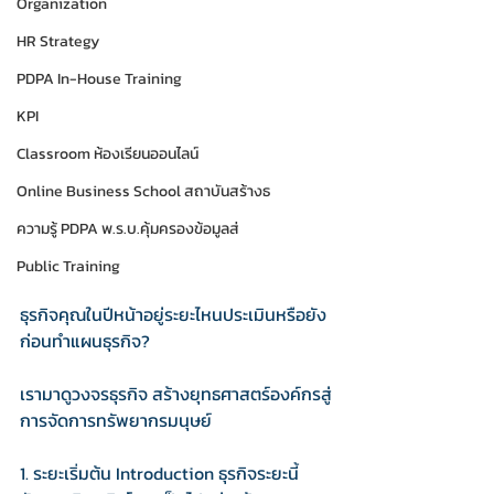
Organization
HR Strategy
PDPA In-House Training
KPI
Classroom ห้องเรียนออนไลน์
Online Business School สถาบันสร้างธ
ความรู้ PDPA พ.ร.บ.คุ้มครองข้อมูลส่
Public Training
ธุรกิจคุณในปีหน้าอยู่ระยะไหนประเมินหรือยัง
ก่อนทำแผนธุรกิจ?
เรามาดูวงจรธุรกิจ สร้างยุทธศาสตร์องค์กรสู่
การจัดการทรัพยากรมนุษย์
1. ระยะเริ่มต้น ​Introduction ธุรกิจระยะนี้