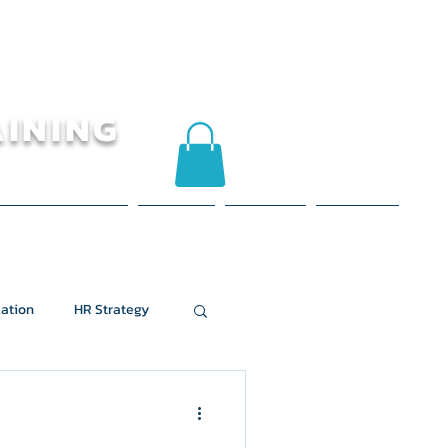
AINING
าน / ข้อมูลอ้างอิง
บทความ
ติดต่อเรา
หน้าถัดไป
ation
HR Strategy
งธ