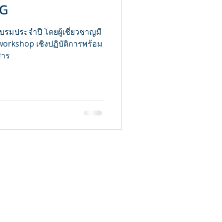
NG
บรมประจำปี โดยผู้เชี่ยวชาญมี
orkshop เชิงปฏิบัติการพร้อม
สาร