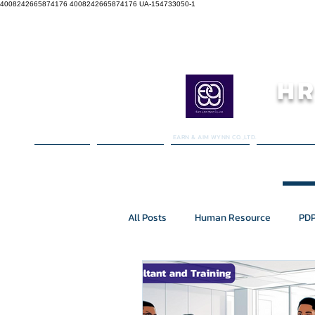
4008242665874176 4008242665874176
UA-154733050-1
HR
EARN & AIM WYNN CO.,LTD.
หน้าหลัก
เกี่ยวกับเรา
บริการของเรา
IN-HOUSE
All Posts
Human Resource
PDP
PDPA In-House Training
KPI