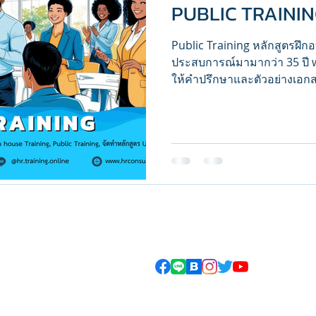
PUBLIC TRAINI
Public Training
Public Training หลักสูตรฝึกอ
ประสบการณ์มามากว่า 35 ปี w
ให้คำปรึกษาและตัวอย่างเอก
rn & Aim Wynn Co.,Ltd.