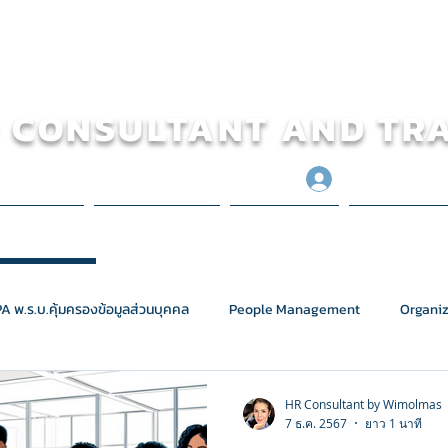
 CONSULTANT AND TR
เข้าสู่ระบบ
 TRAINING
โครงการของเรา
ข้อมูลข่าวสาร
ประวัติการทำง
A พ.ร.บ.คุ้มครองข้อมูลส่วนบุคคล
People Management
Organiz
Classroom ห้องเรียนออนไลน์
Online Business School สถาบันสร้า
HR Consultant by Wimolmas
7 ธ.ค. 2567
ยาว 1 นาที