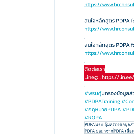
https://www.hrconsu
.
สนใจหลักสูตร PDPA f
https://www.hrconsu
.
สนใจหลักสูตร PDPA fo
https://www.hrconsul
.
ติดต่อเรา
Line@ : 
https://lin.e
.
#พรบค
ุ้มครองข้อมูลส
#PDPATraining
#Con
#กฎหมายPDPA
#PD
#ROPA
PDPA
พรบ คุ้มครองข้อมูลส
PDPA ย่อมาจาก
PDPA เลื่อ