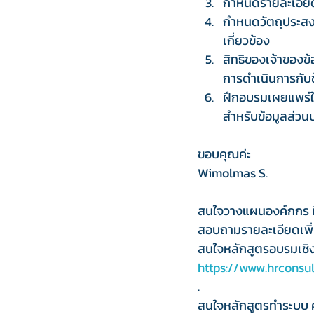
กำหนดรายละเอียดข
กำหนดวัตถุประสงค์
เกี่ยวข้อง
สิทธิของเจ้าของข
การดำเนินการกับข
ฝึกอบรมเผยแพร่ใ
สำหรับข้อมูลส่ว
ขอบคุณค่ะ 
Wimolmas S.
สนใจวางแผนองค์กกร ฝ
สอบถามรายละเอียดเพิ่มเต
สนใจหลักสูตรอบรมเชิง
https://www.hrconsul
.
สนใจหลักสูตรทำระบบ 