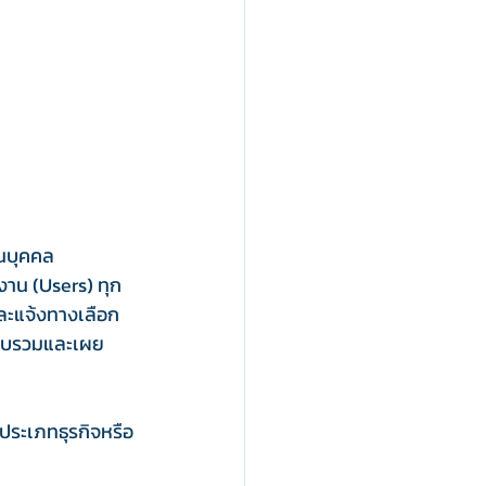
นบุคคล 
งาน (Users) ทุก
ละแจ้งทางเลือก
รรวบรวมและเผย
ประเภทธุรกิจหรือ