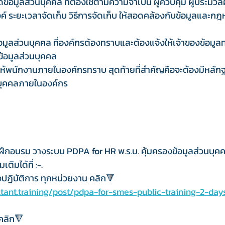
้อมูลส่วนบุคคล ที่ต้องใช้ตามความจำเป็น ผู้ควบคุม ผู้ประมว
 ระยะเวลาจัดเก็บ วิธีการจัดเก็บ ให้สอดคล้องกับข้อมูลและกฎหม
้อมูลส่วนบุคคล ที่องค์กรต้องทราบและต้องแจ้งให้เจ้าของข้อมูล
้อมูลส่วนบุคคล
ห้พนักงานภายในองค์กรทราบ สุดท้ายที่สำคัญคือจะต้องมีหลั
นบุคคลภายในองค์กร
ึกอบรม วางระบบ PDPA for HR พ.ร.บ. คุ้มครองข้อมูลส่วนบุ
ิมได้ที่ :-.
ปฏิบัติการ ทุกหน่วยงาน คลิก🔻
tant.training/post/pdpa-for-smes-public-training-2-day
คลิก🔻