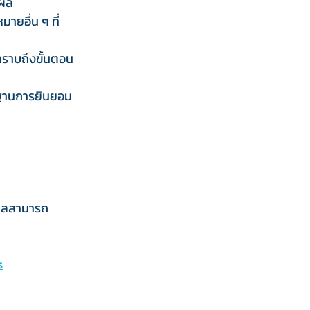
ลผล
ายอื่น ๆ ที่
ทราบถึงขั้นตอน
กฐานการยินยอม
คคลสามารถ
s