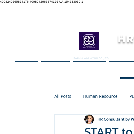
4008242665874176 4008242665874176
UA-154733050-1
HR
EARN & AIM WYNN CO.,LTD.
หน้าหลัก
เกี่ยวกับเรา
บริการของเรา
IN-HOUSE
All Posts
Human Resource
PD
HR Consultant by 
HR Strategy
PDPA In-House T
START to 