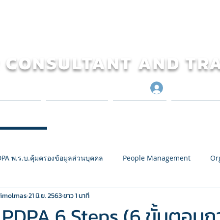
 CONSULTANT AND TR
เข้าสู่ระบบ
 TRAINING
โครงการของเรา
ข้อมูลข่าวสาร
ประวัติการทำง
PA พ.ร.บ.คุ้มครองข้อมูลส่วนบุคคล
People Management
Or
Wimolmas
21 มิ.ย. 2563
ยาว 1 นาที
raining
KPI
Classroom ห้องเรียนออนไลน์
Online Bus
PDPA 6 Steps (6 ขั้นตอนการ