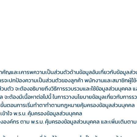
คัญและเคารพความเป็นส่วนตัวด้านข้อมูลอันเกี่ยวกับข้อมูลส่ว
รจะปกป้องความเป็นส่วนตัวของลูกค้า พนักงานและสมาชิกผู้ใช้
วนตัว จะต้องอธิบายถึงวิธีการรวบรวมและใช้ข้อมูลส่วนบุคคล แ
คคล จะต้องมีเนื้อหาต่อไปนี้ ในการวางนโยบายข้อมูลเกี่ยวกับกา
6 ขั้นตอนการเริ่มทำตาทำตามกฎหมายคุ้มครองข้อมูลส่วนบุคคล
เข้าใจ พ.ร.บ. คุ้มครองข้อมูลส่วนบุคคล
ค์กร ตาม พ.ร.บ. คุ้มครองข้อมูลส่วนบุคคล และเพิ่มเติมตาม