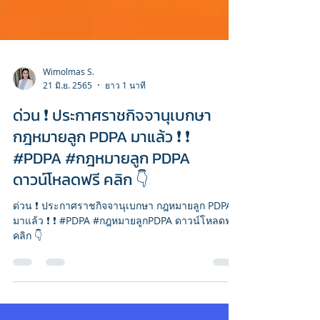
Wimolmas S.
21 มิ.ย. 2565
ยาว 1 นาที
ด่วน ❗️ ประกาศราชกิจจานุเบกษา
กฎหมายลูก PDPA มาแล้ว ❗️ ❗️
#PDPA #กฎหมายลูก PDPA
ดาวน์โหลดฟรี คลิก 👇
ด่วน ❗️ ประกาศราชกิจจานุเบกษา กฎหมายลูก PDPA
มาแล้ว ❗️ ❗️ #PDPA #กฎหมายลูกPDPA ดาวน์โหลดฟรี
คลิก 👇