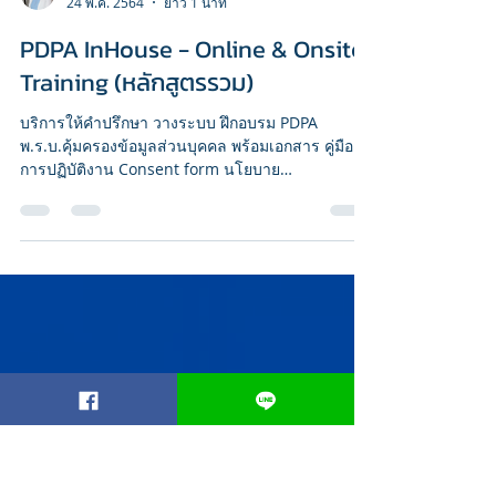
Wimolmas S.
24 พ.ค. 2564
ยาว 1 นาที
PDPA InHouse - Online & Onsite
Training (หลักสูตรรวม)
บริการให้คำปรึกษา วางระบบ ฝึกอบรม PDPA
พ.ร.บ.คุ้มครองข้อมูลส่วนบุคคล พร้อมเอกสาร คู่มือ
การปฏิบัติงาน Consent form นโยบาย
ประกาศนียบัตร