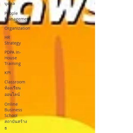
บุคคล
People
Management
Organization
HR
Strategy
PDPA In-
House
Training
KPI
Classroom
ห้องเรียน
ออนไลน์
Online
Business
School
สถาบันสร้าง
ธ